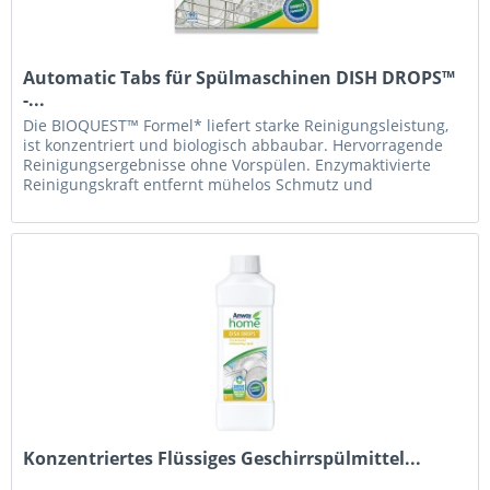
Automatic Tabs für Spülmaschinen DISH DROPS™
-...
Die BIOQUEST™ Formel* liefert starke Reinigungsleistung,
ist konzentriert und biologisch abbaubar. Hervorragende
Reinigungsergebnisse ohne Vorspülen. Enzymaktivierte
Reinigungskraft entfernt mühelos Schmutz und
Verkrustungen. Bis zu 15 %...
Konzentriertes Flüssiges Geschirrspülmittel...