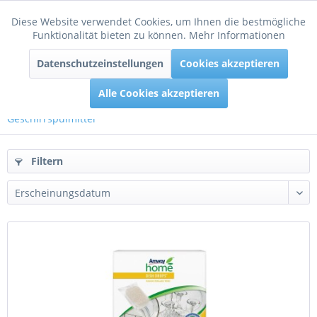
Diese Website verwendet Cookies, um Ihnen die bestmögliche
Aktiv
Funktionale
Funktionalität bieten zu können.
Mehr Informationen
Menü
Datenschutzeinstellungen
Cookies akzeptieren
Inaktiv
Tracking
Alle Cookies akzeptieren
Geschirrspülmittel
Filtern