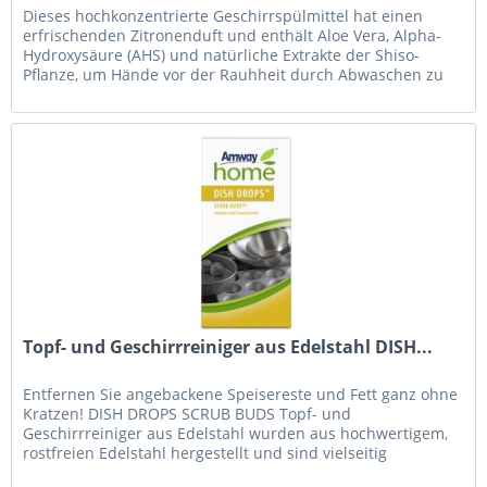
Dieses hochkonzentrierte Geschirrspülmittel hat einen
erfrischenden Zitronenduft und enthält Aloe Vera, Alpha-
Hydroxysäure (AHS) und natürliche Extrakte der Shiso-
Pflanze, um Hände vor der Rauhheit durch Abwaschen zu
schützen. Nur ein...
Topf- und Geschirrreiniger aus Edelstahl DISH...
Entfernen Sie angebackene Speisereste und Fett ganz ohne
Kratzen! DISH DROPS SCRUB BUDS Topf- und
Geschirrreiniger aus Edelstahl wurden aus hochwertigem,
rostfreien Edelstahl hergestellt und sind vielseitig
verwendbar, haltbar und...