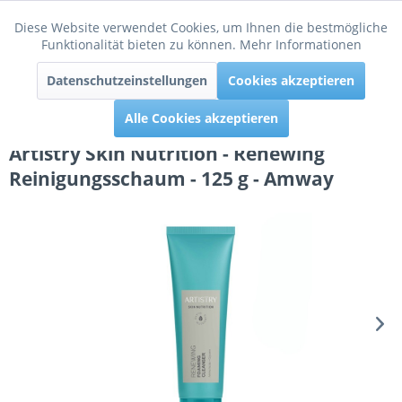
Diese Website verwendet Cookies, um Ihnen die bestmögliche
Aktiv
Funktionale
Funktionalität bieten zu können.
Mehr Informationen
Menü
Datenschutzeinstellungen
Cookies akzeptieren
Inaktiv
Tracking
Alle Cookies akzeptieren
Artistry Skin Nutrition - Renewing
Reinigungsschaum - 125 g - Amway