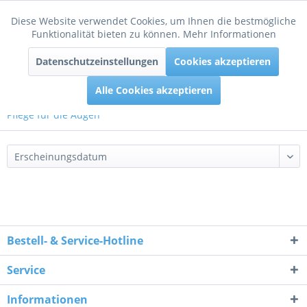
Diese Website verwendet Cookies, um Ihnen die bestmögliche
Aktiv
Funktionale
Funktionalität bieten zu können.
Mehr Informationen
Menü
Datenschutzeinstellungen
Cookies akzeptieren
Inaktiv
Tracking
Alle Cookies akzeptieren
Pflege für die Augen
Bestell- & Service-Hotline
Service
Informationen