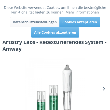
Diese Website verwendet Cookies, um Ihnen die bestmögliche
Aktiv
Funktionale
Funktionalität bieten zu können.
Mehr Informationen
Menü
Datenschutzeinstellungen
Cookies akzeptieren
Inaktiv
Tracking
Alle Cookies akzeptieren
Artistry Labs - Retexturierendes System -
Amway