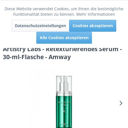
Diese Website verwendet Cookies, um Ihnen die bestmögliche
Aktiv
Funktionale
Funktionalität bieten zu können.
Mehr Informationen
Menü
Datenschutzeinstellungen
Cookies akzeptieren
Inaktiv
Tracking
Alle Cookies akzeptieren
Artistry Labs - Retexturierendes Serum -
30-ml-Flasche - Amway