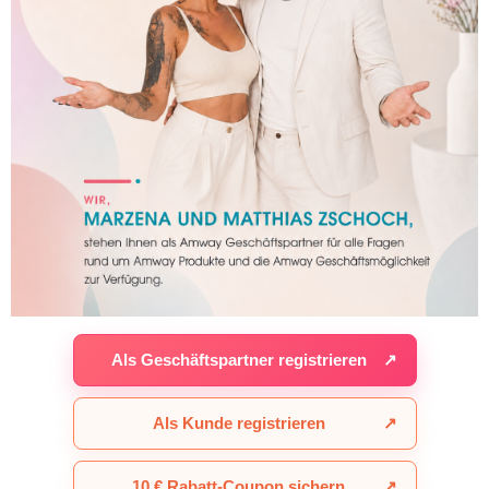
Als Geschäftspartner registrieren
↗
Als Kunde registrieren
↗
10 € Rabatt-Coupon sichern
↗