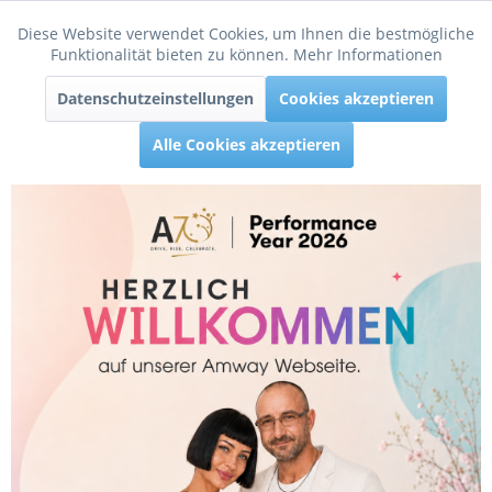
Diese Website verwendet Cookies, um Ihnen die bestmögliche
Aktiv
Funktionale
Funktionalität bieten zu können.
Mehr Informationen
Menü
Datenschutzeinstellungen
Cookies akzeptieren
Inaktiv
Tracking
Alle Cookies akzeptieren